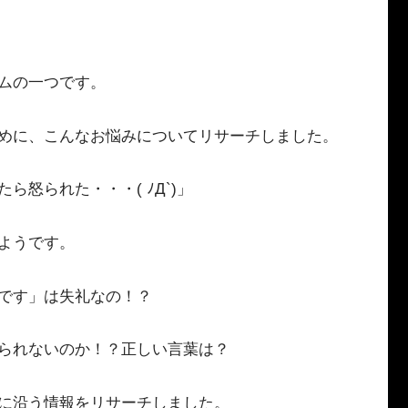
ムの一つです。
めに、こんなお悩みについてリサーチしました。
怒られた・・・( ﾉД`)」
ようです。
です」は失礼なの！？
られないのか！？正しい言葉は？
に沿う情報をリサーチしました。