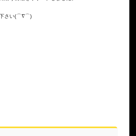
さい(⌒∇⌒)