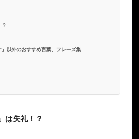
！？
す」以外のおすすめ言葉、フレーズ集
」は失礼！？