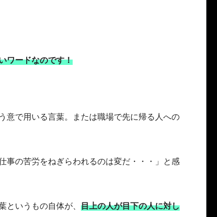
いワードなのです！
う意で用いる言葉。または職場で先に帰る人への
仕事の苦労をねぎらわれるのは変だ・・・」と感
葉というもの自体が、
目上の人が目下の人に対し