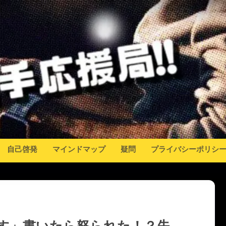
自己啓発
マインドマップ
疑問
プライバシーポリシ
す」書いたら怒られた！？失