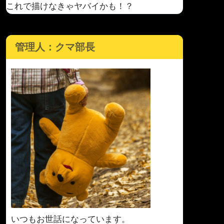
これで描けなきゃヤバイかも！？
管理人：クマ部長
いつもお世話になっています。