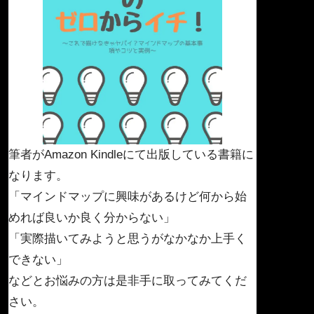
筆者がAmazon Kindleにて出版している書籍に
なります。
「マインドマップに興味があるけど何から始
めれば良いか良く分からない」
「実際描いてみようと思うがなかなか上手く
できない」
などとお悩みの方は是非手に取ってみてくだ
さい。