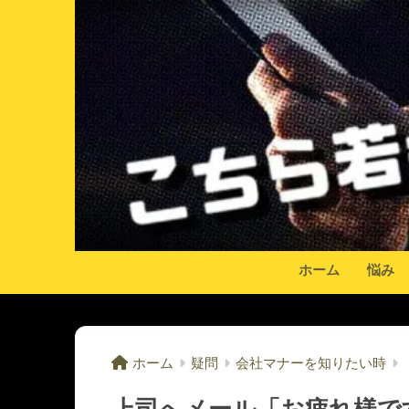
ホーム
悩み
ホーム
疑問
会社マナーを知りたい時
上司へメール「お疲れ様で