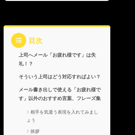
目次
上司へメール「お疲れ様です」は失
礼！？
そういう上司はどう対応すればよい？
メール書き出しで使える「お疲れ様で
す」以外のおすすめ言葉、フレーズ集
相手を気遣う表現を入れてみまし
ょう
挨拶