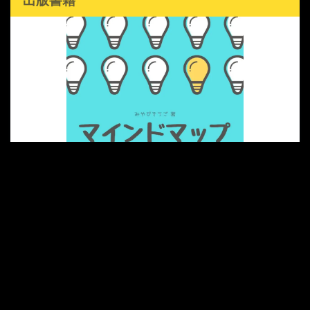
出版書籍
筆者がAmazon Kindleにて出版している書籍になります。