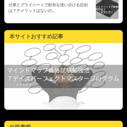
仕事とプライベートで財布を使い分ける目的
は？デメリットはないの…
本サイトおすすめ記事