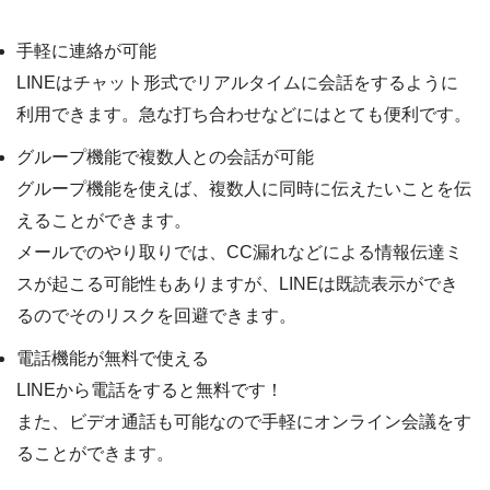
手軽に連絡が可能
LINEはチャット形式でリアルタイムに会話をするように
利用できます。急な打ち合わせなどにはとても便利です。
グループ機能で複数人との会話が可能
グループ機能を使えば、複数人に同時に伝えたいことを伝
えることができます。
メールでのやり取りでは、CC漏れなどによる情報伝達ミ
スが起こる可能性もありますが、LINEは既読表示ができ
るのでそのリスクを回避できます。
電話機能が無料で使える
LINEから電話をすると無料です！
また、ビデオ通話も可能なので手軽にオンライン会議をす
ることができます。