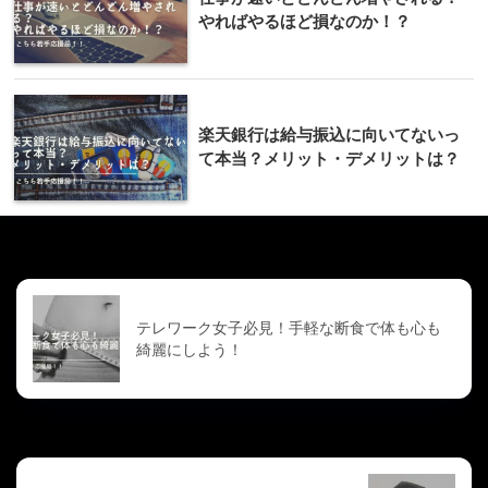
やればやるほど損なのか！？
楽天銀行は給与振込に向いてないっ
て本当？メリット・デメリットは？
前の記事
テレワーク女子必見！手軽な断食で体も心も
綺麗にしよう！
次の記事