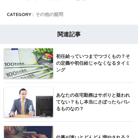
CATEGORY :
その他の疑問
関連記事
初任給っていつまでつづくもの？そ
の定義や初任給じゃなくなるタイミ
ング
あなたの在宅勤務はサボりと疑われ
てない？もし本当にさぼったらバレ
るものなの？
仕事が速いとどんどん増やされる？