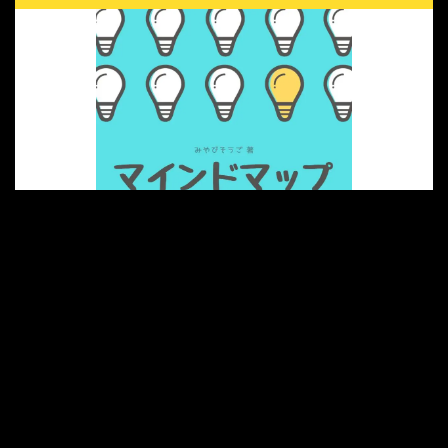
筆者がAmazon Kindleにて出版している書籍になります。