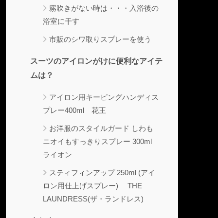
霧吹きがない時は・・・入浴後の
浴室に干す
市販のシワ取りスプレーを使う
スーツのアイロンがけに便利なアイテ
ムは？
アイロン用キーピングハンディス
プレー400ml 花王
お洋服のスタイルガード しわも
ニオイもすっきりスプレー 300ml
ライオン
スティフィンアップ 250ml (アイ
ロン用仕上げスプレー) THE
LAUNDRESS(ザ・ランドレス)