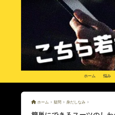
ホーム
悩み
ホーム
疑問
身だしなみ
簡単にできるスーツのしわ