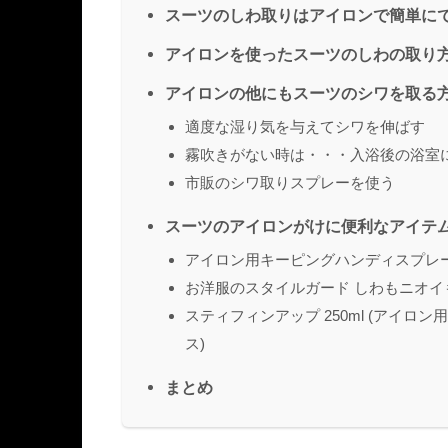
スーツのしわ取りはアイロンで簡単に
アイロンを使ったスーツのしわの取り
アイロンの他にもスーツのシワを取る
適度な湿り気を与えてシワを伸ばす
霧吹きがない時は・・・入浴後の浴室
市販のシワ取りスプレーを使う
スーツのアイロンがけに便利なアイテ
アイロン用キーピングハンディスプレー4
お洋服のスタイルガード しわもニオイも
スティフィンアップ 250ml (アイロン
ス)
まとめ