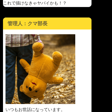
これで描けなきゃヤバイかも！？
管理人：クマ部長
いつもお世話になっています。