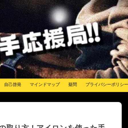
自己啓発
マインドマップ
疑問
プライバシーポリシ
の取り方！アイロンを使った手