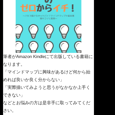
筆者がAmazon Kindleにて出版している書籍に
なります。
「マインドマップに興味があるけど何から始
めれば良いか良く分からない」
「実際描いてみようと思うがなかなか上手く
できない」
などとお悩みの方は是非手に取ってみてくだ
さい。