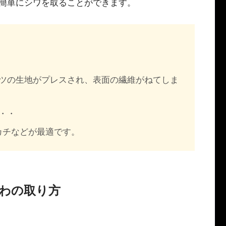
簡単にシワを取ることができます。
ツの生地がプレスされ、表面の繊維がねてしま
・・
カチなどが最適です。
わの取り方