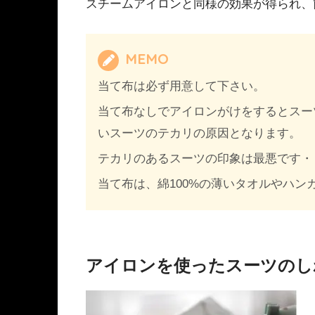
スチームアイロンと同様の効果が得られ、
MEMO
当て布は必ず用意して下さい。
当て布なしでアイロンがけをするとスー
いスーツのテカリの原因となります。
テカリのあるスーツの印象は最悪です・
当て布は、綿100%の薄いタオルやハン
アイロンを使ったスーツのし