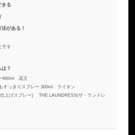
できる
方
方法がある！
に干す
ムは？
00ml 花王
すっきりスプレー 300ml ライオン
用仕上げスプレー) THE LAUNDRESS(ザ・ランドレ